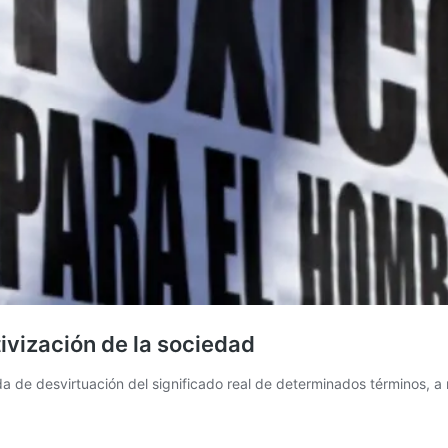
ivización de la sociedad
ada de desvirtuación del significado real de determinados términos,