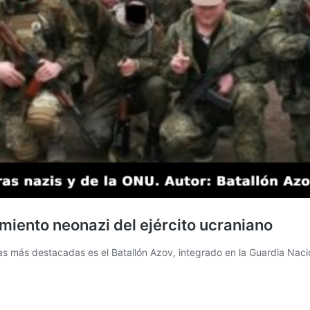
gimiento neonazi del ejército ucraniano
las más destacadas es el Batallón Azov, integrado en la Guardia Naci