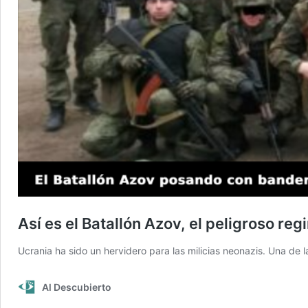
Así es el Batallón Azov, el peligroso re
Ucrania ha sido un hervidero para las milicias neonazis. Una de 
Al Descubierto