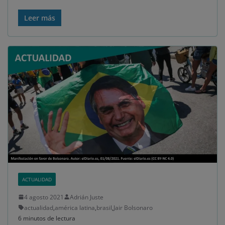
Leer más
ACTUALIDAD
4 agosto 2021
Adrián Juste
actualidad
,
américa latina
,
brasil
,
Jair Bolsonaro
6 minutos de lectura