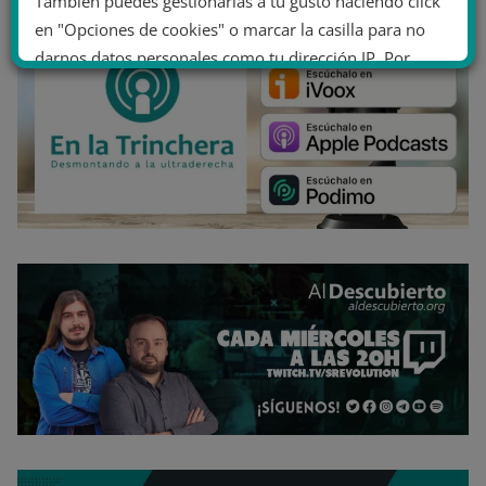
También puedes gestionarlas a tu gusto haciendo click
en "Opciones de cookies" o marcar la casilla para no
darnos datos personales como tu dirección IP. Por
último, puedes leer nuestra Política de cookies.
No dar mi información personal
.
Opciones de cookies
Aceptar cookies
Rechazar cookies
Política de cookies