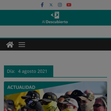
Saltar
al
contenido
Día:
4 agosto 2021