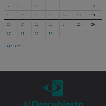
6
7
8
9
10
11
12
13
14
15
16
17
18
19
20
21
22
23
24
25
26
27
28
29
30
« Ago
Oct »