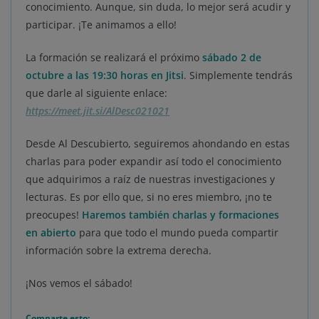
conocimiento. Aunque, sin duda, lo mejor será acudir y
participar. ¡Te animamos a ello!
La formación se realizará el próximo
sábado 2 de
octubre a las 19:30 horas en Jitsi
. Simplemente tendrás
que darle al siguiente enlace:
https://meet.jit.si/AlDesc021021
Desde Al Descubierto, seguiremos ahondando en estas
charlas para poder expandir así todo el conocimiento
que adquirimos a raíz de nuestras investigaciones y
lecturas. Es por ello que, si no eres miembro, ¡no te
preocupes!
Haremos también charlas y formaciones
en abierto
para que todo el mundo pueda compartir
información sobre la extrema derecha.
¡Nos vemos el sábado!
Comparte esto: