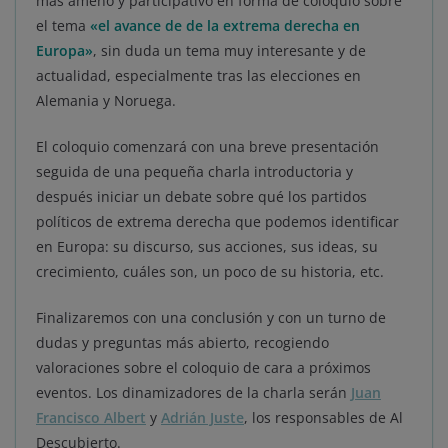
más ameno y participativo en forma de coloquio sobre
el tema
«el avance de de la extrema derecha en
Europa»
, sin duda un tema muy interesante y de
actualidad, especialmente tras las elecciones en
Alemania y Noruega.
El coloquio comenzará con una breve presentación
seguida de una pequeña charla introductoria y
después iniciar un debate sobre qué los partidos
políticos de extrema derecha que podemos identificar
en Europa: su discurso, sus acciones, sus ideas, su
crecimiento, cuáles son, un poco de su historia, etc.
Finalizaremos con una conclusión y con un turno de
dudas y preguntas más abierto, recogiendo
valoraciones sobre el coloquio de cara a próximos
eventos. Los dinamizadores de la charla serán
Juan
Francisco Albert
y
Adrián Juste
, los responsables de Al
Descubierto.