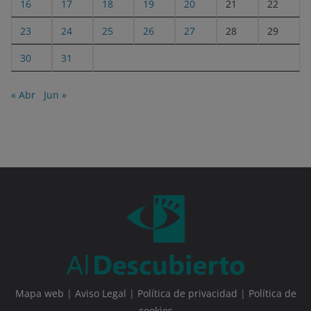
16
17
18
19
20
21
22
23
24
25
26
27
28
29
30
31
« Abr
Jun »
Mapa web
|
Aviso Legal
|
Política de privacidad
|
Política de
cookies