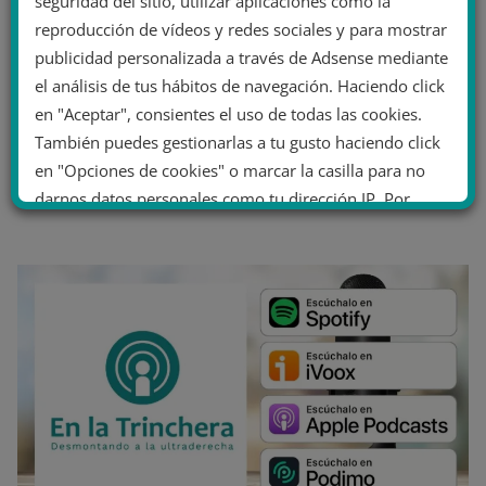
seguridad del sitio, utilizar aplicaciones como la
reproducción de vídeos y redes sociales y para mostrar
publicidad personalizada a través de Adsense mediante
el análisis de tus hábitos de navegación. Haciendo click
en "Aceptar", consientes el uso de todas las cookies.
También puedes gestionarlas a tu gusto haciendo click
en "Opciones de cookies" o marcar la casilla para no
darnos datos personales como tu dirección IP. Por
último, puedes leer nuestra Política de cookies.
No dar mi información personal
.
Opciones de cookies
Aceptar cookies
Rechazar cookies
Política de cookies