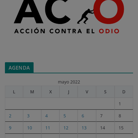
AGENDA
mayo 2022
L
M
X
J
V
S
D
1
2
3
4
5
6
7
8
9
10
11
12
13
14
15