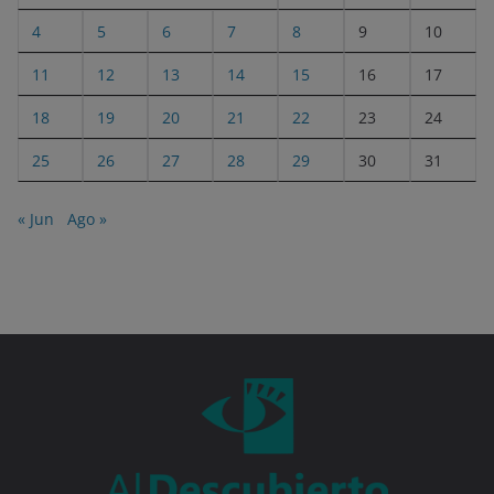
4
5
6
7
8
9
10
11
12
13
14
15
16
17
18
19
20
21
22
23
24
25
26
27
28
29
30
31
« Jun
Ago »