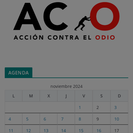
AGENDA
noviembre 2024
L
M
X
J
V
S
D
1
2
3
4
5
6
7
8
9
10
11
12
13
14
15
16
17