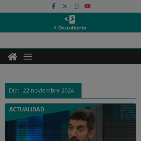
Saltar
al
contenido
Día:
22 noviembre 2024