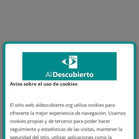
Aviso sobre el uso de cookies
El sitio web aldescubierto.org utiliza cookies para
ofrecerte la mejor experiencia de navegación. Usamos
cookies propias y de terceros para poder hacer
seguimiento y estadísticas de las visitas, mantener la
seguridad del sitio, utilizar aplicaciones como la