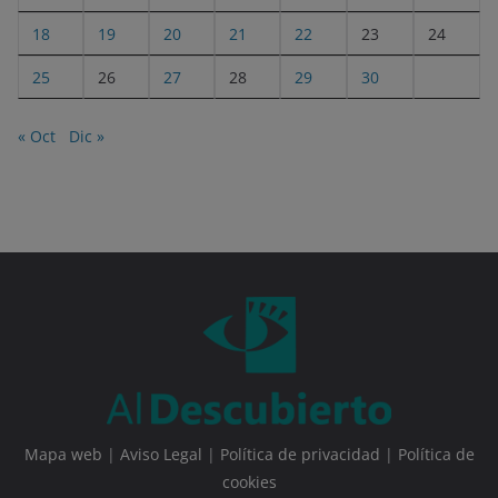
18
19
20
21
22
23
24
25
26
27
28
29
30
« Oct
Dic »
Mapa web
|
Aviso Legal
|
Política de privacidad
|
Política de
cookies