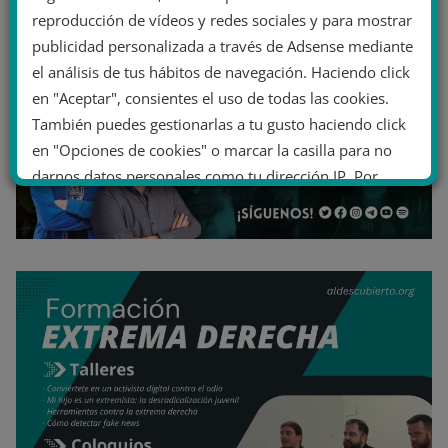
reproducción de vídeos y redes sociales y para mostrar
publicidad personalizada a través de Adsense mediante
el análisis de tus hábitos de navegación. Haciendo click
en "Aceptar", consientes el uso de todas las cookies.
También puedes gestionarlas a tu gusto haciendo click
en "Opciones de cookies" o marcar la casilla para no
darnos datos personales como tu dirección IP. Por
último, puedes leer nuestra Política de cookies.
No dar mi información personal
.
Opciones de cookies
Aceptar cookies
Rechazar cookies
Política de cookies