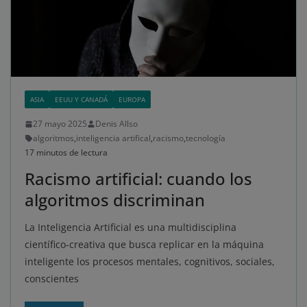
ASIA
EEUU Y CANADÁ
EUROPA
27 mayo 2025
Denis Allso
algoritmos
,
inteligencia artifical
,
racismo
,
tecnología
17 minutos de lectura
Racismo artificial: cuando los
algoritmos discriminan
La Inteligencia Artificial es una multidisciplina
científico-creativa que busca replicar en la máquina
inteligente los procesos mentales, cognitivos, sociales,
conscientes