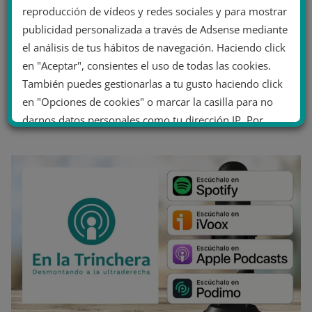
reproducción de vídeos y redes sociales y para mostrar
publicidad personalizada a través de Adsense mediante
el análisis de tus hábitos de navegación. Haciendo click
en "Aceptar", consientes el uso de todas las cookies.
También puedes gestionarlas a tu gusto haciendo click
en "Opciones de cookies" o marcar la casilla para no
darnos datos personales como tu dirección IP. Por
último, puedes leer nuestra Política de cookies.
No dar mi información personal
.
Opciones de cookies
Aceptar cookies
Rechazar cookies
Política de cookies