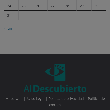
24
25
26
27
28
29
30
31
« Jun
Mapa web
|
Aviso Legal
|
Política de privacidad
|
Política de
cookies