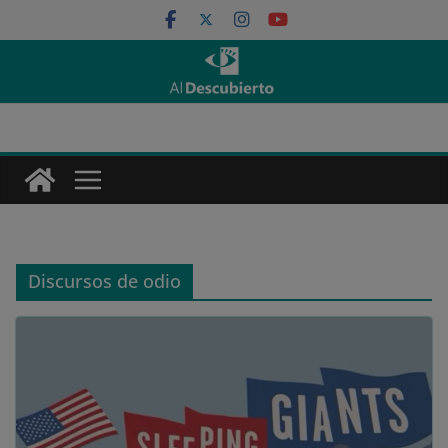
Saltar
al
contenido
Discursos de odio