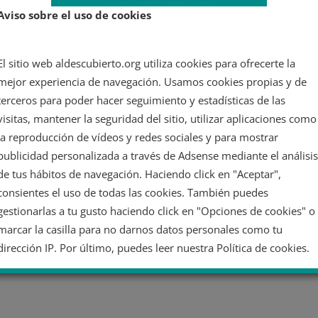
Aviso sobre el uso de cookies
El sitio web aldescubierto.org utiliza cookies para ofrecerte la
mejor experiencia de navegación. Usamos cookies propias y de
terceros para poder hacer seguimiento y estadísticas de las
visitas, mantener la seguridad del sitio, utilizar aplicaciones como
la reproducción de vídeos y redes sociales y para mostrar
publicidad personalizada a través de Adsense mediante el análisis
de tus hábitos de navegación. Haciendo click en "Aceptar",
consientes el uso de todas las cookies. También puedes
gestionarlas a tu gusto haciendo click en "Opciones de cookies" o
marcar la casilla para no darnos datos personales como tu
dirección IP. Por último, puedes leer nuestra Política de cookies.
No dar mi información personal