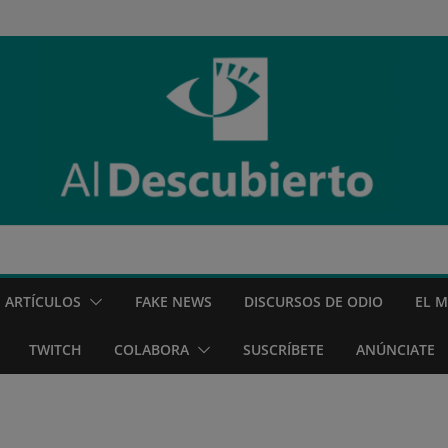
ARTÍCULOS
FAKE NEWS
DISCURSOS DE ODIO
EL 
TWITCH
COLABORA
SUSCRÍBETE
ANÚNCIATE