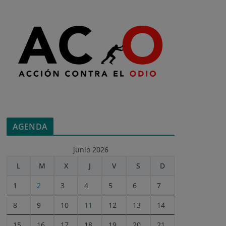
AGENDA
junio 2026
L
M
X
J
V
S
D
1
2
3
4
5
6
7
8
9
10
11
12
13
14
15
16
17
18
19
20
21