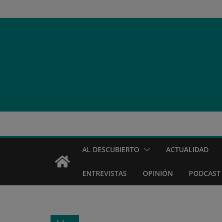
Saltar
al
contenido
AL DESCUBIERTO
ACTUALIDAD
ENTREVISTAS
OPINIÓN
PODCAST