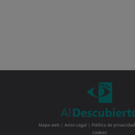
Mapa web
|
Aviso Legal
|
Política de privacidad
cookies