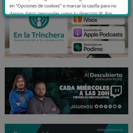
en "Opciones de cookies" o marcar la casilla para no
darnos datos personales como tu dirección IP. Por
último, puedes leer nuestra Política de cookies.
No dar mi información personal
.
Opciones de cookies
Aceptar cookies
Rechazar cookies
Política de cookies