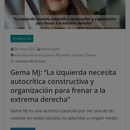
ENTREVISTAS
28 mayo 2021
Adrián Juste
activista
,
entrevista
,
Gema MJ
,
redes sociales
,
Twitter
31 minutos de lectura
Gema MJ: “La izquierda necesita
autocrítica constructiva y
organización para frenar a la
extrema derecha”
Gema MJ es una activista conocida por ser una de las
cuentas en redes sociales no adscritas a ningún medio