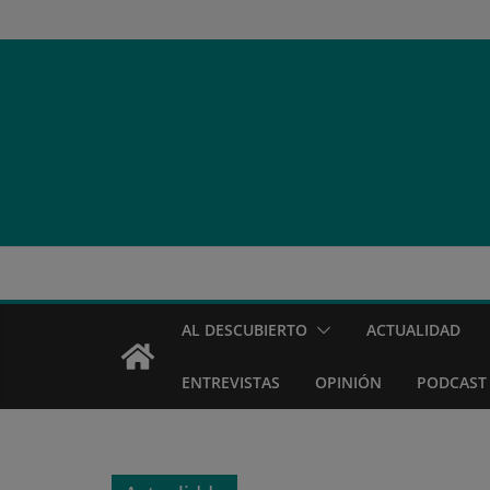
Saltar
al
contenido
AL DESCUBIERTO
ACTUALIDAD
ENTREVISTAS
OPINIÓN
PODCAST