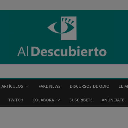
ARTÍCULOS
FAKE NEWS
DISCURSOS DE ODIO
EL 
TWITCH
COLABORA
SUSCRÍBETE
ANÚNCIATE