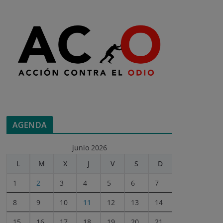
AGENDA
junio 2026
L
M
X
J
V
S
D
1
2
3
4
5
6
7
8
9
10
11
12
13
14
15
16
17
18
19
20
21