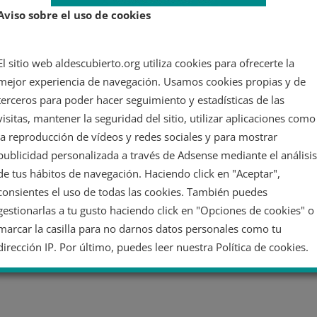
Aviso sobre el uso de cookies
El sitio web aldescubierto.org utiliza cookies para ofrecerte la
mejor experiencia de navegación. Usamos cookies propias y de
terceros para poder hacer seguimiento y estadísticas de las
visitas, mantener la seguridad del sitio, utilizar aplicaciones como
la reproducción de vídeos y redes sociales y para mostrar
publicidad personalizada a través de Adsense mediante el análisis
de tus hábitos de navegación. Haciendo click en "Aceptar",
consientes el uso de todas las cookies. También puedes
gestionarlas a tu gusto haciendo click en "Opciones de cookies" o
marcar la casilla para no darnos datos personales como tu
dirección IP. Por último, puedes leer nuestra Política de cookies.
No dar mi información personal