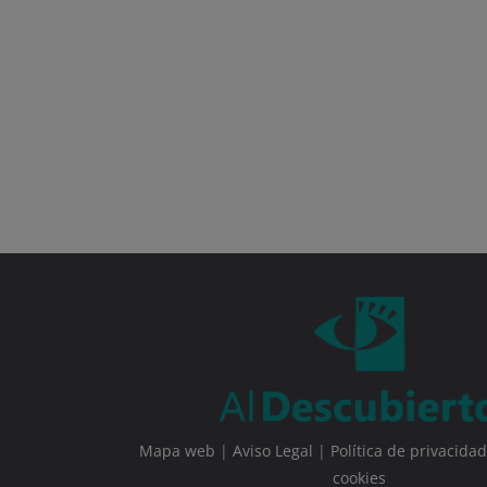
Mapa web
|
Aviso Legal
|
Política de privacidad
cookies