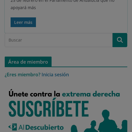
25 de febrero en el Parlamento de Andalucía que no
apoyará más
Leer más
Área de miembro
¿Eres miembro?
Inicia sesión