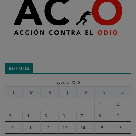
AGENDA
agosto 2026
L
M
X
J
V
S
D
1
2
3
4
5
6
7
8
9
10
11
12
13
14
15
16