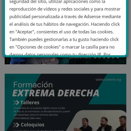
seguridad del sitio, utilizar aplicaciones como la
reproducción de vídeos y redes sociales y para mostrar
publicidad personalizada a través de Adsense mediante
el análisis de tus hábitos de navegación. Haciendo click
en "Aceptar", consientes el uso de todas las cookies.
También puedes gestionarlas a tu gusto haciendo click
en "Opciones de cookies" o marcar la casilla para no
darnos datos personales como tu dirección IP. Por
último, puedes leer nuestra Política de cookies.
No dar mi información personal
.
Opciones de cookies
Aceptar cookies
Rechazar cookies
Política de cookies