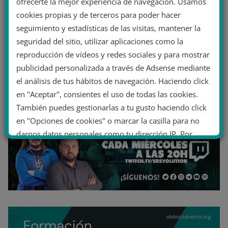
ofrecerte la mejor experiencia de navegación. Usamos
cookies propias y de terceros para poder hacer
seguimiento y estadísticas de las visitas, mantener la
seguridad del sitio, utilizar aplicaciones como la
reproducción de vídeos y redes sociales y para mostrar
publicidad personalizada a través de Adsense mediante
el análisis de tus hábitos de navegación. Haciendo click
en "Aceptar", consientes el uso de todas las cookies.
También puedes gestionarlas a tu gusto haciendo click
en "Opciones de cookies" o marcar la casilla para no
darnos datos personales como tu dirección IP. Por
último, puedes leer nuestra Política de cookies.
No dar mi información personal
.
Opciones de cookies
Aceptar cookies