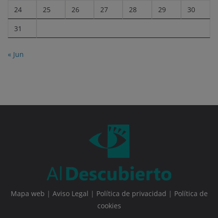
24
25
26
27
28
29
30
31
« Jun
Mapa web
|
Aviso Legal
|
Política de privacidad
|
Política de
cookies