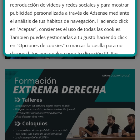
reproducción de vídeos y redes sociales y para mostrar
publicidad personalizada a través de Adsense mediante
el análisis de tus hábitos de navegación. Haciendo click
en "Aceptar", consientes el uso de todas las cookies.
También puedes gestionarlas a tu gusto haciendo click
en "Opciones de cookies" o marcar la casilla para no
darnos datos personales como tu dirección IP. Por
último, puedes leer nuestra Política de cookies.
No dar mi información personal
.
Opciones de cookies
Aceptar cookies
Rechazar cookies
Política de cookies