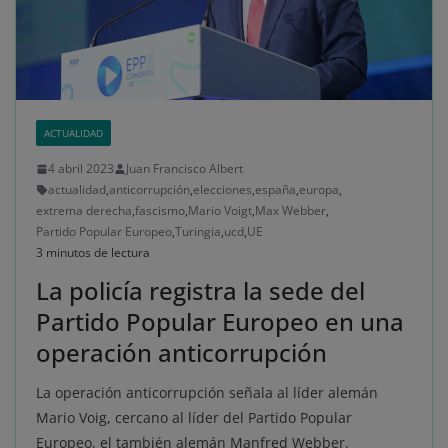
ACTUALIDAD
4 abril 2023
Juan Francisco Albert
actualidad
,
anticorrupción
,
elecciones
,
españa
,
europa
,
extrema derecha
,
fascismo
,
Mario Voigt
,
Max Webber
,
Partido Popular Europeo
,
Turingia
,
ucd
,
UE
3 minutos de lectura
La policía registra la sede del
Partido Popular Europeo en una
operación anticorrupción
La operación anticorrupción señala al líder alemán
Mario Voig, cercano al líder del Partido Popular
Europeo, el también alemán Manfred Webber.