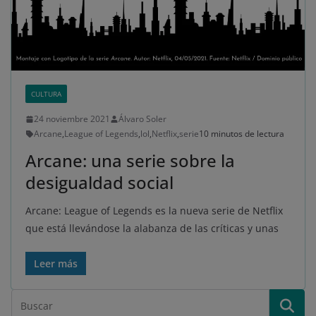
CULTURA
24 noviembre 2021
Álvaro Soler
Arcane
,
League of Legends
,
lol
,
Netflix
,
serie
10 minutos de lectura
Arcane: una serie sobre la
desigualdad social
Arcane: League of Legends es la nueva serie de Netflix
que está llevándose la alabanza de las críticas y unas
Leer más