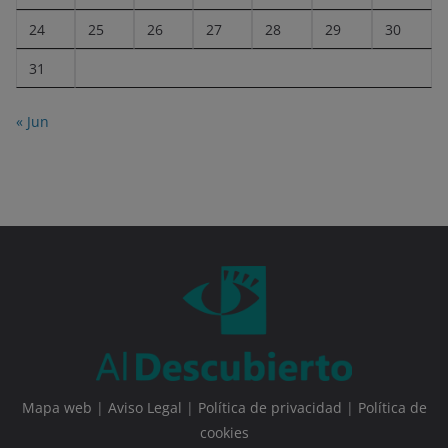
24
25
26
27
28
29
30
31
« Jun
Mapa web
|
Aviso Legal
|
Política de privacidad
|
Política de
cookies