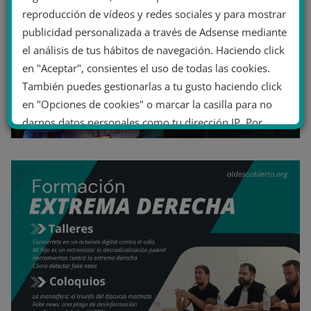
reproducción de vídeos y redes sociales y para mostrar
publicidad personalizada a través de Adsense mediante
el análisis de tus hábitos de navegación. Haciendo click
en "Aceptar", consientes el uso de todas las cookies.
También puedes gestionarlas a tu gusto haciendo click
en "Opciones de cookies" o marcar la casilla para no
darnos datos personales como tu dirección IP. Por
último, puedes leer nuestra Política de cookies.
No dar mi información personal
.
Opciones de cookies
Aceptar cookies
Rechazar cookies
Política de cookies