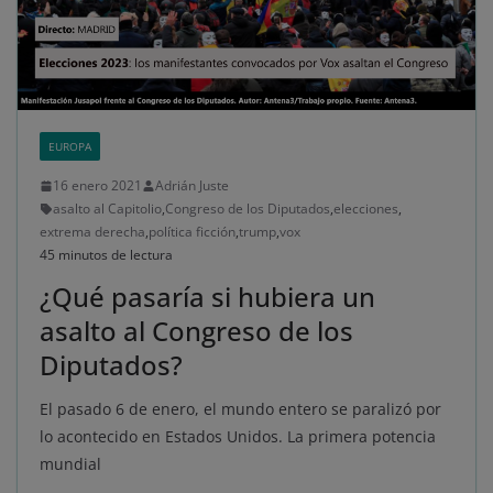
EUROPA
16 enero 2021
Adrián Juste
asalto al Capitolio
,
Congreso de los Diputados
,
elecciones
,
extrema derecha
,
política ficción
,
trump
,
vox
45 minutos de lectura
¿Qué pasaría si hubiera un
asalto al Congreso de los
Diputados?
El pasado 6 de enero, el mundo entero se paralizó por
lo acontecido en Estados Unidos. La primera potencia
mundial