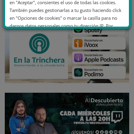
en "Aceptar", consientes el uso de todas las cookies.
También puedes gestionarlas a tu gusto haciendo click
en "Opciones de cookies" o marcar la casilla para no
darnos datos personales como tu dirección IP. Por
último, puedes leer nuestra Política de cookies.
No dar mi información personal
.
Opciones de cookies
Aceptar cookies
Rechazar cookies
Política de cookies