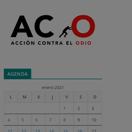
AGENDA
enero 2021
L
M
X
J
V
S
D
1
2
3
4
5
6
7
8
9
10
11
12
13
14
15
16
17