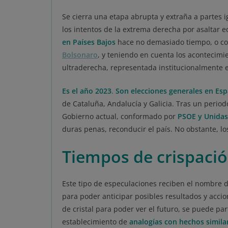
Se cierra una etapa abrupta y extraña a partes 
los intentos de la extrema derecha por asaltar e
en Países Bajos
hace no demasiado tiempo, o c
Bolsonaro
, y teniendo en cuenta los acontecimie
ultraderecha, representada institucionalmente e
Es el año 2023
.
Son elecciones generales en Es
de Cataluña, Andalucía y Galicia. Tras un perio
Gobierno actual, conformado por
PSOE y Unida
duras penas, reconducir el país. No obstante, lo
Tiempos de crispación
Este tipo de especulaciones reciben el nombre de 
para poder anticipar posibles resultados y acci
de cristal para poder ver el futuro, se puede par
establecimiento de
analogías con hechos simila