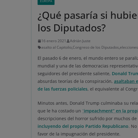
EUROPA
¿Qué pasaría si hubie
los Diputados?
16 enero 2021
Adrián Juste
asalto al Capitolio
,
Congreso de los Diputados
,
elecciones
El pasado 6 de enero, el mundo entero se parali
mundial y una de las democracias representativ
seguidores del presidente saliente,
Donald Tru
absurdas teorías de la conspiración,
asaltaban e
de las fuerzas policiales
, el equivalente al Cong
Minutos antes, Donald Trump culminaba su relat
que le ha costado un
“
impeachment” en la prop
descripciones del horror sufrido por muchos de l
incluyendo del propio Partido Republicano
. No
favor de la impugnación del presidente.