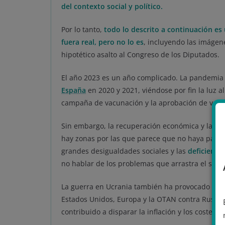
del contexto social y político.
Por lo tanto,
todo lo descrito a continuación es 
fuera real, pero no lo es
, incluyendo las imágen
hipotético asalto al Congreso de los Diputados.
El año 2023 es un año complicado. La pandemia
España
en 2020 y 2021, viéndose por fin la luz al
campaña de vacunación y la aprobación de vari
Sin embargo, la recuperación económica y la vue
hay zonas por las que parece que no haya pasado 
grandes desigualdades sociales y las
deficienci
no hablar de los problemas que arrastra el sist
La guerra en Ucrania también ha provocado acal
Estados Unidos, Europa y la OTAN contra Rusia,
contribuido a disparar la inflación y los costes 