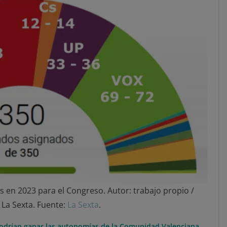
 en 2023 para el Congreso. Autor: trabajo propio /
La Sexta. Fuente:
La Sexta
.
odrían ganar las autonomías de la Comunidad Valenciana,