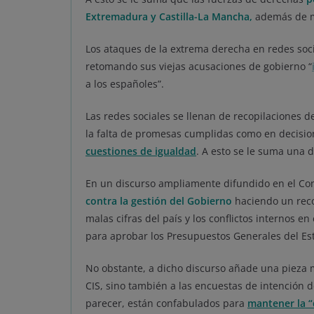
Extremadura y Castilla-La Mancha
,
además de m
Los ataques de la extrema derecha en redes soci
retomando sus viejas acusaciones de gobierno “
a los españoles”.
Las redes sociales se llenan de recopilaciones 
la falta de promesas cumplidas como en decisio
cuestiones de igualdad
. A esto se le suma una 
En un discurso ampliamente difundido en el Co
contra la gestión del Gobierno
haciendo un recop
malas cifras del país y los conflictos internos 
para aprobar los Presupuestos Generales del Es
No obstante, a dicho discurso añade una pieza m
CIS, sino también a las encuestas de intención 
parecer, están confabulados para
mantener la “