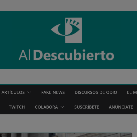
ARTÍCULOS
FAKE NEWS
DISCURSOS DE ODIO
EL 
TWITCH
COLABORA
SUSCRÍBETE
ANÚNCIATE