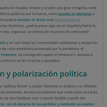
iguales en Estados Unidos y se abre una gran incógnita. Ante
dificios públicos por la fuerza, como
sucedió en Alemania
o
omo podría
suceder en Brasil
ante
el declive de Jair
ntos históricos, ¿podría pasar algo así en España?¿Podría la
n Vox, organizar un intento de insurrección como este?
paña
y en casi todas las comunidades autónomas a excepción
do de crisis económica provocada por la pandemia, el
s Podemos
, ha conseguido capear el temporal y, aunque a
s comicios serán inciertos y ajustados.
 y polarización política
“política ficción” y suelen fomentar el análisis y la reflexión
ones presentes. Aunque es evidente que nadie tiene una bola
tir de una hipótesis más o menos factible a partir del
res
,
con el discurso de los partidos y mediante un análisis