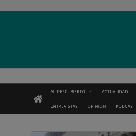
Saltar
al
contenido
AL DESCUBIERTO
ACTUALIDAD
ENTREVISTAS
OPINIÓN
PODCAST