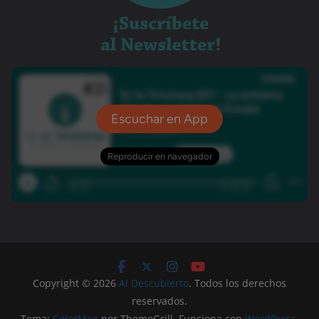
Copyright © 2026
Al Descubierto
. Todos los derechos
reservados.
Tema:
ColorMag
por ThemeGrill. Funciona con
WordPress
.