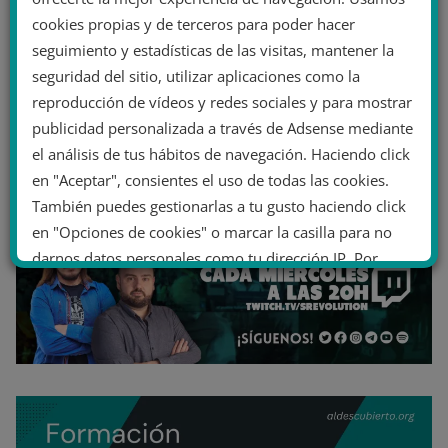
cookies propias y de terceros para poder hacer
seguimiento y estadísticas de las visitas, mantener la
seguridad del sitio, utilizar aplicaciones como la
reproducción de vídeos y redes sociales y para mostrar
publicidad personalizada a través de Adsense mediante
el análisis de tus hábitos de navegación. Haciendo click
en "Aceptar", consientes el uso de todas las cookies.
También puedes gestionarlas a tu gusto haciendo click
en "Opciones de cookies" o marcar la casilla para no
darnos datos personales como tu dirección IP. Por
último, puedes leer nuestra Política de cookies.
No dar mi información personal
.
Opciones de cookies
Aceptar cookies