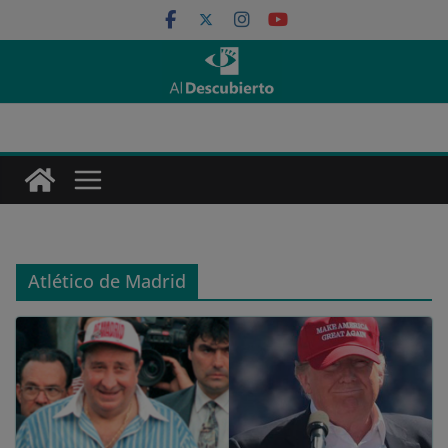
Saltar
al
contenido
Atlético de Madrid