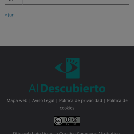
« Jun
Mapa web
|
Aviso Legal
|
Política de privacidad
|
Política de
cookies
Sitio web bajo Licencia Creative Commons Attribution-