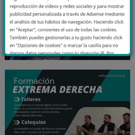
reproducción de vídeos y redes sociales y para mostrar
publicidad personalizada a través de Adsense mediante
el análisis de tus hábitos de navegación. Haciendo click
en "Aceptar", consientes el uso de todas las cookies.
También puedes gestionarlas a tu gusto haciendo click
en "Opciones de cookies" o marcar la casilla para no
darnos datos personales como tu dirección IP. Por
último, puedes leer nuestra Política de cookies.
No dar mi información personal
.
Opciones de cookies
Aceptar cookies
Rechazar cookies
Política de cookies