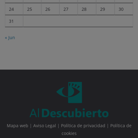
24
25
26
27
28
29
30
31
« Jun
Mapa web
|
Aviso Legal
|
Política de privacidad
|
Política de
cookies