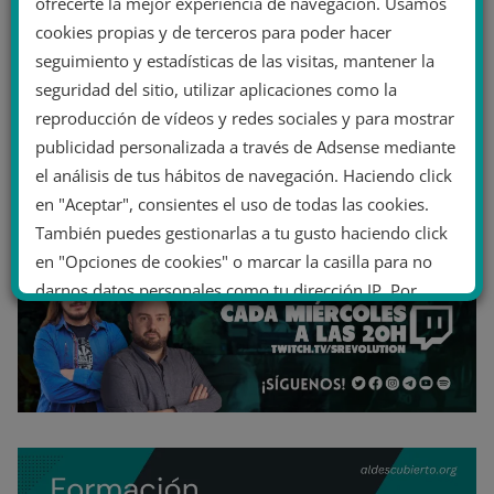
ofrecerte la mejor experiencia de navegación. Usamos
cookies propias y de terceros para poder hacer
seguimiento y estadísticas de las visitas, mantener la
seguridad del sitio, utilizar aplicaciones como la
reproducción de vídeos y redes sociales y para mostrar
publicidad personalizada a través de Adsense mediante
el análisis de tus hábitos de navegación. Haciendo click
en "Aceptar", consientes el uso de todas las cookies.
También puedes gestionarlas a tu gusto haciendo click
en "Opciones de cookies" o marcar la casilla para no
darnos datos personales como tu dirección IP. Por
último, puedes leer nuestra Política de cookies.
No dar mi información personal
.
Opciones de cookies
Aceptar cookies