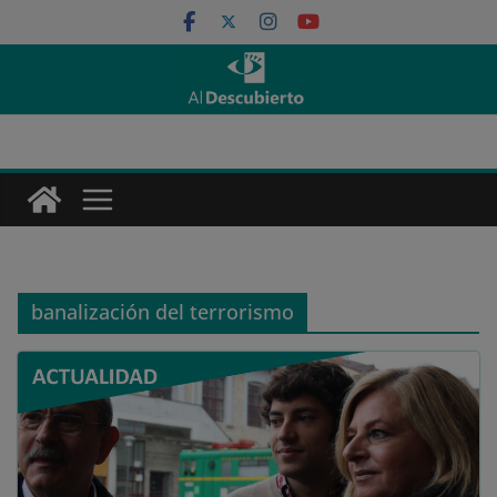
Saltar
al
contenido
banalización del terrorismo