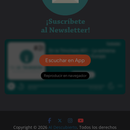
Copyright © 2026
Al Descubierto
. Todos los derechos