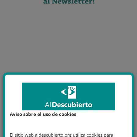
Aviso sobre el uso de cookies
El sitio web aldescubierto.org utiliza cookies para