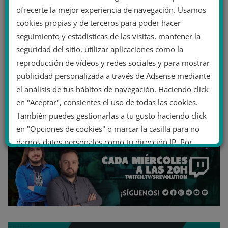
ofrecerte la mejor experiencia de navegación. Usamos
cookies propias y de terceros para poder hacer
seguimiento y estadísticas de las visitas, mantener la
seguridad del sitio, utilizar aplicaciones como la
reproducción de vídeos y redes sociales y para mostrar
publicidad personalizada a través de Adsense mediante
el análisis de tus hábitos de navegación. Haciendo click
en "Aceptar", consientes el uso de todas las cookies.
También puedes gestionarlas a tu gusto haciendo click
en "Opciones de cookies" o marcar la casilla para no
darnos datos personales como tu dirección IP. Por
último, puedes leer nuestra Política de cookies.
No dar mi información personal
.
Opciones de cookies
Aceptar cookies