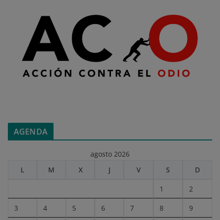
AGENDA
agosto 2026
L
M
X
J
V
S
D
1
2
3
4
5
6
7
8
9