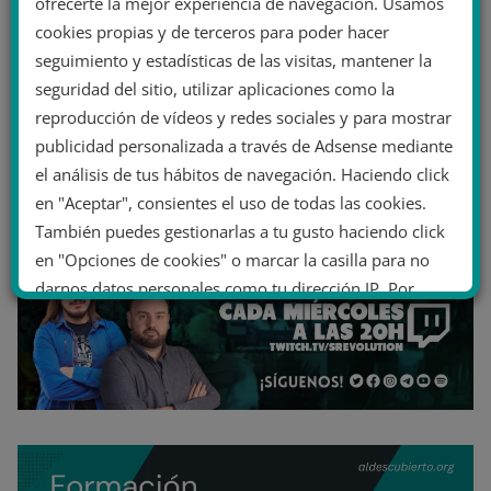
ofrecerte la mejor experiencia de navegación. Usamos
cookies propias y de terceros para poder hacer
seguimiento y estadísticas de las visitas, mantener la
seguridad del sitio, utilizar aplicaciones como la
reproducción de vídeos y redes sociales y para mostrar
publicidad personalizada a través de Adsense mediante
el análisis de tus hábitos de navegación. Haciendo click
en "Aceptar", consientes el uso de todas las cookies.
También puedes gestionarlas a tu gusto haciendo click
en "Opciones de cookies" o marcar la casilla para no
darnos datos personales como tu dirección IP. Por
último, puedes leer nuestra Política de cookies.
No dar mi información personal
.
Opciones de cookies
Aceptar cookies