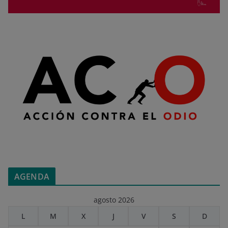
AGENDA
agosto 2026
L
M
X
J
V
S
D