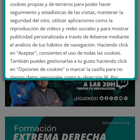
cookies propias y de terceros para poder hacer
seguimiento y estadísticas de las visitas, mantener la
seguridad del sitio, utilizar aplicaciones como la
reproducción de vídeos y redes sociales y para mostrar
publicidad personalizada a través de Adsense mediante
el análisis de tus hábitos de navegación. Haciendo click
en "Aceptar", consientes el uso de todas las cookies.
También puedes gestionarlas a tu gusto haciendo click
en "Opciones de cookies" o marcar la casilla para no
darnos datos personales como tu dirección IP. Por
último, puedes leer nuestra Política de cookies.
No dar mi información personal
.
Opciones de cookies
Aceptar cookies
Rechazar cookies
Política de cookies