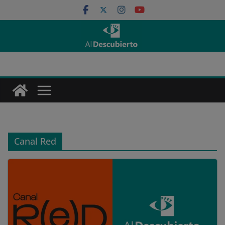
Saltar
al
contenido
Canal Red