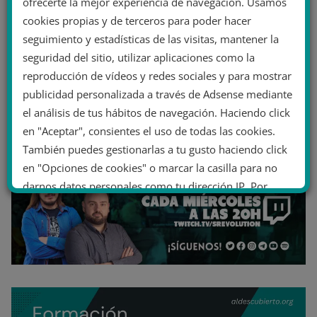
ofrecerte la mejor experiencia de navegación. Usamos
cookies propias y de terceros para poder hacer
seguimiento y estadísticas de las visitas, mantener la
seguridad del sitio, utilizar aplicaciones como la
reproducción de vídeos y redes sociales y para mostrar
publicidad personalizada a través de Adsense mediante
el análisis de tus hábitos de navegación. Haciendo click
en "Aceptar", consientes el uso de todas las cookies.
También puedes gestionarlas a tu gusto haciendo click
en "Opciones de cookies" o marcar la casilla para no
darnos datos personales como tu dirección IP. Por
último, puedes leer nuestra Política de cookies.
No dar mi información personal
.
Opciones de cookies
Aceptar cookies