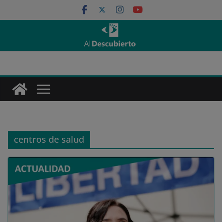
Saltar
al
contenido
centros de salud