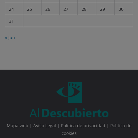
24
25
26
27
28
29
30
31
« Jun
Mapa web
|
Aviso Legal
|
Política de privacidad
|
Política de
cookies