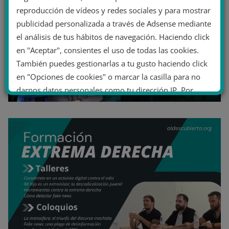
reproducción de vídeos y redes sociales y para mostrar
publicidad personalizada a través de Adsense mediante
el análisis de tus hábitos de navegación. Haciendo click
en "Aceptar", consientes el uso de todas las cookies.
También puedes gestionarlas a tu gusto haciendo click
en "Opciones de cookies" o marcar la casilla para no
darnos datos personales como tu dirección IP. Por
último, puedes leer nuestra Política de cookies.
No dar mi información personal
.
Opciones de cookies
Aceptar cookies
Rechazar cookies
Política de cookies