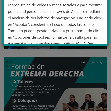
reproducción de vídeos y redes sociales y para mostrar
publicidad personalizada a través de Adsense mediante
el análisis de tus hábitos de navegación. Haciendo click
en "Aceptar", consientes el uso de todas las cookies.
También puedes gestionarlas a tu gusto haciendo click
en "Opciones de cookies" o marcar la casilla para no
darnos datos personales como tu dirección IP. Por
último, puedes leer nuestra Política de cookies.
No dar mi información personal
.
Opciones de cookies
Aceptar cookies
Rechazar cookies
Política de cookies