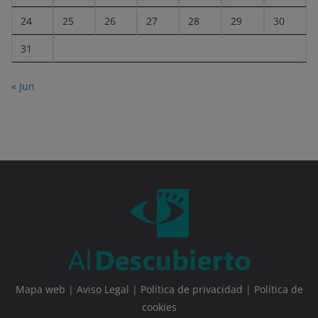
24
25
26
27
28
29
30
31
« Jun
Mapa web
|
Aviso Legal
|
Política de privacidad
|
Política de
cookies