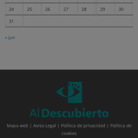
24
25
26
27
28
29
30
31
« Jun
Mapa web
|
Aviso Legal
|
Política de privacidad
|
Política de
cookies