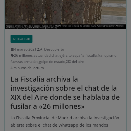
ACTUALIDAD
4 marzo 2021
Al Descubierto
26 millones
,
actualidad
,
chat
,
ejército
,
españa
,
fiscalía
,
franquismo
,
fuerzas armadas
,
golpe de estado
,
XIX del aire
4 minutos de lectura
La Fiscalía archiva la
investigación sobre el chat de la
XIX del Aire donde se hablaba de
fusilar a «26 millones»
La Fiscalía Provincial de Madrid archiva la investigación
abierta sobre el chat de Whatsapp de los mandos