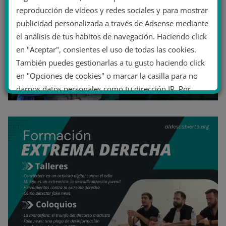
reproducción de vídeos y redes sociales y para mostrar
publicidad personalizada a través de Adsense mediante
el análisis de tus hábitos de navegación. Haciendo click
en "Aceptar", consientes el uso de todas las cookies.
También puedes gestionarlas a tu gusto haciendo click
en "Opciones de cookies" o marcar la casilla para no
darnos datos personales como tu dirección IP. Por
último, puedes leer nuestra Política de cookies.
No dar mi información personal
.
Opciones de cookies
Aceptar cookies
Rechazar cookies
Política de cookies