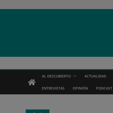
Saltar
al
contenido
AL DESCUBIERTO
ACTUALIDAD
ENTREVISTAS
OPINIÓN
PODCAST