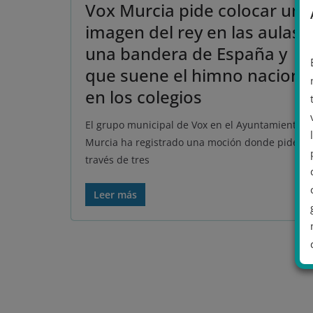
Vox Murcia pide colocar una
imagen del rey en las aulas,
una bandera de España y
que suene el himno naciona
en los colegios
El grupo municipal de Vox en el Ayuntamiento d
Murcia ha registrado una moción donde pide, a
través de tres
Leer más
.