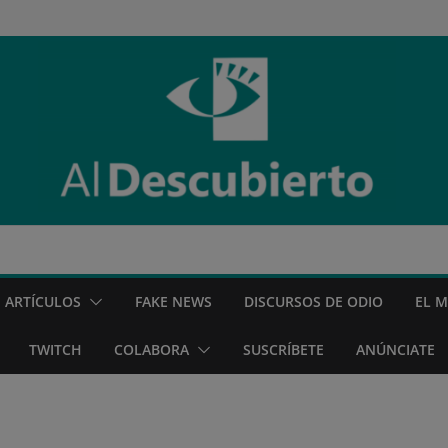
ARTÍCULOS
FAKE NEWS
DISCURSOS DE ODIO
EL 
TWITCH
COLABORA
SUSCRÍBETE
ANÚNCIATE