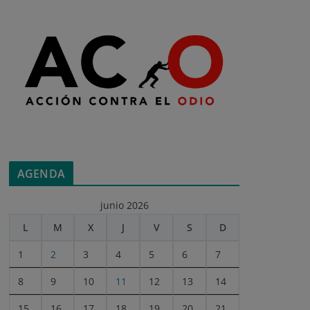
AGENDA
junio 2026
L
M
X
J
V
S
D
1
2
3
4
5
6
7
8
9
10
11
12
13
14
15
16
17
18
19
20
21