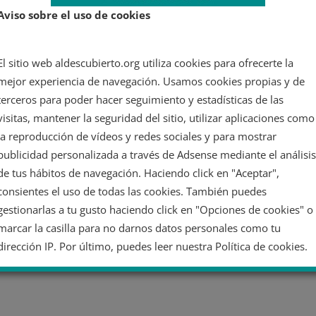
Aviso sobre el uso de cookies
El sitio web aldescubierto.org utiliza cookies para ofrecerte la
l
mejor experiencia de navegación. Usamos cookies propias y de
terceros para poder hacer seguimiento y estadísticas de las
visitas, mantener la seguridad del sitio, utilizar aplicaciones como
e
la reproducción de vídeos y redes sociales y para mostrar
publicidad personalizada a través de Adsense mediante el análisis
de tus hábitos de navegación. Haciendo click en "Aceptar",
consientes el uso de todas las cookies. También puedes
gestionarlas a tu gusto haciendo click en "Opciones de cookies" o
marcar la casilla para no darnos datos personales como tu
dirección IP. Por último, puedes leer nuestra Política de cookies.
No dar mi información personal