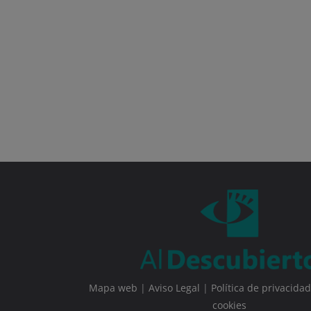
Mapa web
|
Aviso Legal
|
Política de privacidad
cookies