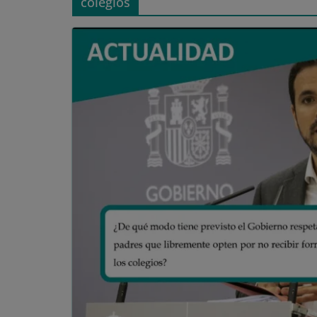
colegios