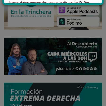
darnos datos personales como tu dirección IP. Por
último, puedes leer nuestra Política de cookies.
No dar mi información personal
.
Opciones de cookies
Aceptar cookies
Rechazar cookies
Política de cookies