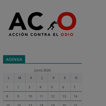
AGENDA
junio 2026
L
M
X
J
V
S
D
1
2
3
4
5
6
7
8
9
10
11
12
13
14
15
16
17
18
19
20
21