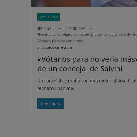
ACTUALIDAD
8 septiembre 2022
JuanCastro
actualidad
,
antigitanismo
,
antigitanos
,
concejal de Salvini
,
Vótanos para no verla más
3 minutos de lectura
«Vótanos para no verla más»
de un concejal de Salvini
Un concejal se graba con una mujer gitana dicié
rechazo unánime.
Leer más