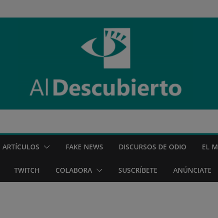
ARTÍCULOS
FAKE NEWS
DISCURSOS DE ODIO
EL 
TWITCH
COLABORA
SUSCRÍBETE
ANÚNCIATE