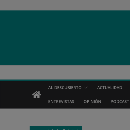
Saltar
al
contenido
AL DESCUBIERTO
ACTUALIDAD
ENTREVISTAS
OPINIÓN
PODCAST