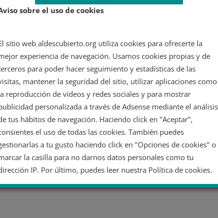
Aviso sobre el uso de cookies
El sitio web aldescubierto.org utiliza cookies para ofrecerte la
mejor experiencia de navegación. Usamos cookies propias y de
terceros para poder hacer seguimiento y estadísticas de las
visitas, mantener la seguridad del sitio, utilizar aplicaciones como
la reproducción de vídeos y redes sociales y para mostrar
publicidad personalizada a través de Adsense mediante el análisis
de tus hábitos de navegación. Haciendo click en "Aceptar",
consientes el uso de todas las cookies. También puedes
gestionarlas a tu gusto haciendo click en "Opciones de cookies" o
marcar la casilla para no darnos datos personales como tu
dirección IP. Por último, puedes leer nuestra Política de cookies.
No dar mi información personal