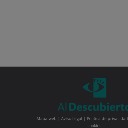
Mapa web
|
Aviso Legal
|
Política de privacidad
cookies