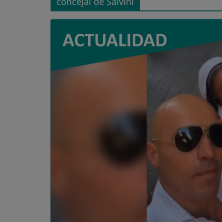
concejal de Salvini