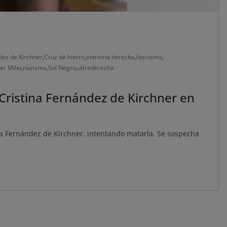
dez de Kirchner
,
Cruz de hierro
,
extrema derecha
,
fascismo
,
ier Milei
,
nazismo
,
Sol Negro
,
ultraderecha
Cristina Fernández de Kirchner en
na Fernández de Kirchner, intentando matarla. Se sospecha