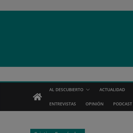
Saltar
al
contenido
AL DESCUBIERTO
ACTUALIDAD
ENTREVISTAS
OPINIÓN
PODCAST