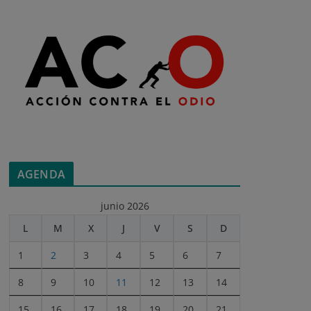
AGENDA
junio 2026
L
M
X
J
V
S
D
1
2
3
4
5
6
7
8
9
10
11
12
13
14
15
16
17
18
19
20
21