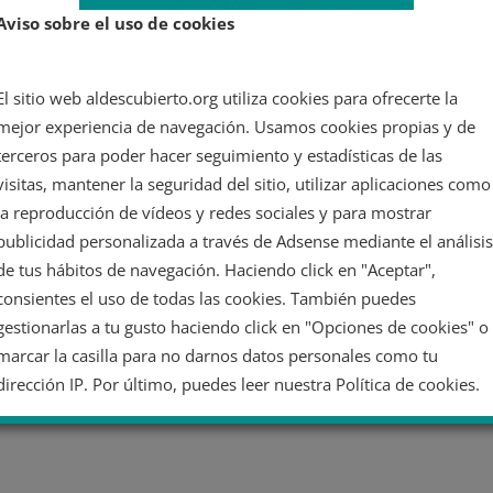
Aviso sobre el uso de cookies
El sitio web aldescubierto.org utiliza cookies para ofrecerte la
mejor experiencia de navegación. Usamos cookies propias y de
terceros para poder hacer seguimiento y estadísticas de las
visitas, mantener la seguridad del sitio, utilizar aplicaciones como
la reproducción de vídeos y redes sociales y para mostrar
publicidad personalizada a través de Adsense mediante el análisis
de tus hábitos de navegación. Haciendo click en "Aceptar",
consientes el uso de todas las cookies. También puedes
gestionarlas a tu gusto haciendo click en "Opciones de cookies" o
marcar la casilla para no darnos datos personales como tu
dirección IP. Por último, puedes leer nuestra Política de cookies.
No dar mi información personal