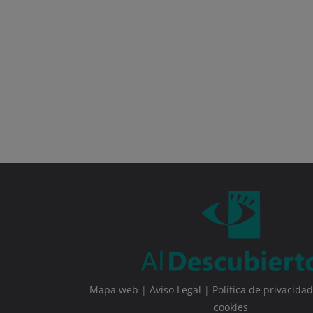
Mapa web
|
Aviso Legal
|
Política de privacidad
cookies