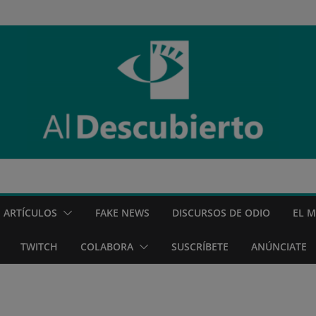
ARTÍCULOS
FAKE NEWS
DISCURSOS DE ODIO
EL 
TWITCH
COLABORA
SUSCRÍBETE
ANÚNCIATE