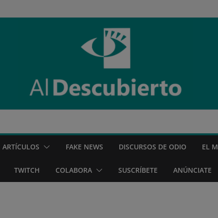
ARTÍCULOS
FAKE NEWS
DISCURSOS DE ODIO
EL 
TWITCH
COLABORA
SUSCRÍBETE
ANÚNCIATE