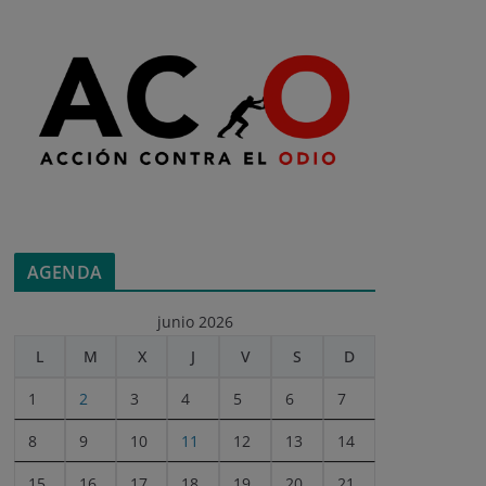
AGENDA
junio 2026
L
M
X
J
V
S
D
1
2
3
4
5
6
7
8
9
10
11
12
13
14
15
16
17
18
19
20
21