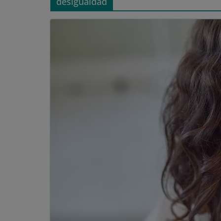
desigualdad