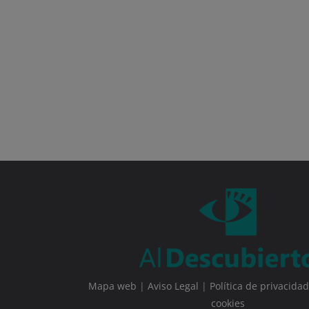
Mapa web
|
Aviso Legal
|
Política de privacidad
cookies