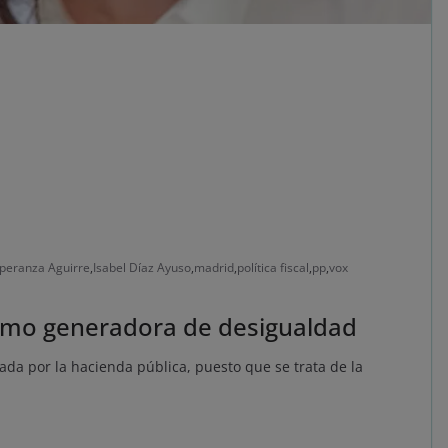
peranza Aguirre
,
Isabel Díaz Ayuso
,
madrid
,
política fiscal
,
pp
,
vox
 como generadora de desigualdad
zada por la hacienda pública, puesto que se trata de la