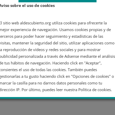
Aviso sobre el uso de cookies
r
El sitio web aldescubierto.org utiliza cookies para ofrecerte la
mejor experiencia de navegación. Usamos cookies propias y de
terceros para poder hacer seguimiento y estadísticas de las
visitas, mantener la seguridad del sitio, utilizar aplicaciones como
la reproducción de vídeos y redes sociales y para mostrar
publicidad personalizada a través de Adsense mediante el análisis
de tus hábitos de navegación. Haciendo click en "Aceptar",
consientes el uso de todas las cookies. También puedes
gestionarlas a tu gusto haciendo click en "Opciones de cookies" o
marcar la casilla para no darnos datos personales como tu
dirección IP. Por último, puedes leer nuestra Política de cookies.
No dar mi información personal