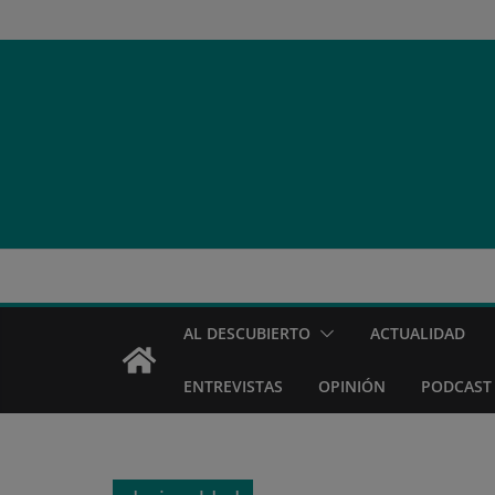
Saltar
al
contenido
AL DESCUBIERTO
ACTUALIDAD
ENTREVISTAS
OPINIÓN
PODCAST