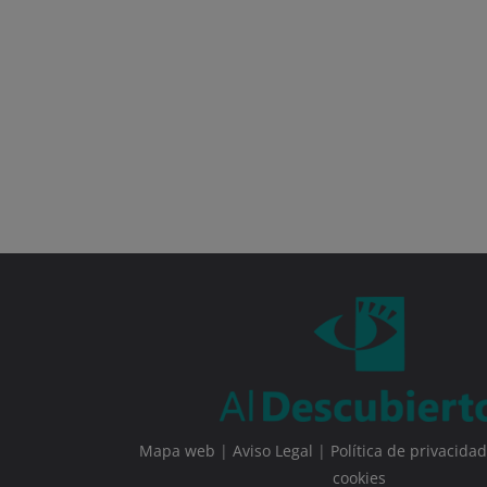
Mapa web
|
Aviso Legal
|
Política de privacidad
cookies