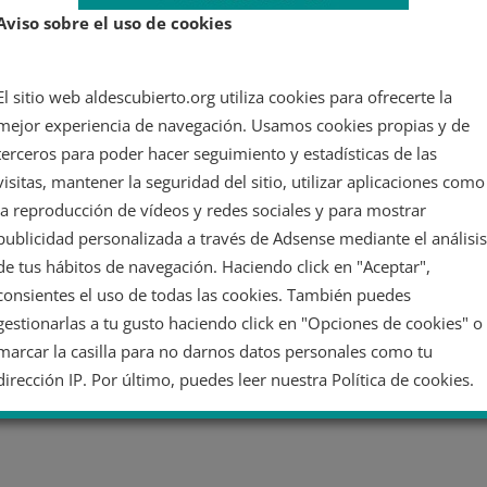
Aviso sobre el uso de cookies
El sitio web aldescubierto.org utiliza cookies para ofrecerte la
mejor experiencia de navegación. Usamos cookies propias y de
terceros para poder hacer seguimiento y estadísticas de las
visitas, mantener la seguridad del sitio, utilizar aplicaciones como
la reproducción de vídeos y redes sociales y para mostrar
publicidad personalizada a través de Adsense mediante el análisis
de tus hábitos de navegación. Haciendo click en "Aceptar",
consientes el uso de todas las cookies. También puedes
gestionarlas a tu gusto haciendo click en "Opciones de cookies" o
marcar la casilla para no darnos datos personales como tu
dirección IP. Por último, puedes leer nuestra Política de cookies.
No dar mi información personal