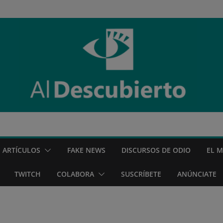
ARTÍCULOS
FAKE NEWS
DISCURSOS DE ODIO
EL 
TWITCH
COLABORA
SUSCRÍBETE
ANÚNCIATE