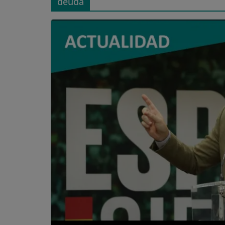
deuda