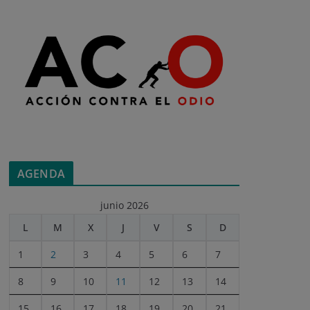
AGENDA
junio 2026
L
M
X
J
V
S
D
1
2
3
4
5
6
7
8
9
10
11
12
13
14
15
16
17
18
19
20
21