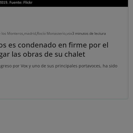
e los Monteros
,
madrid
,
Rocío Monasterio
,
vox
3 minutos de lectura
os es condenado en firme por el
ar las obras de su chalet
greso por Vox y uno de sus principales portavoces, ha sido