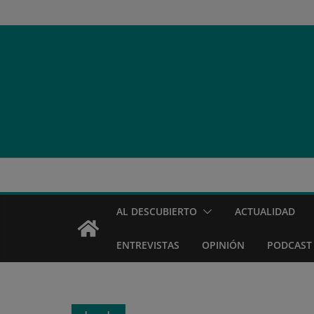
Saltar
al
contenido
AL DESCUBIERTO
ACTUALIDAD
ENTREVISTAS
OPINIÓN
PODCAST