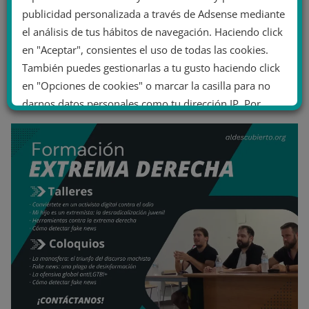
publicidad personalizada a través de Adsense mediante
el análisis de tus hábitos de navegación. Haciendo click
en "Aceptar", consientes el uso de todas las cookies.
También puedes gestionarlas a tu gusto haciendo click
en "Opciones de cookies" o marcar la casilla para no
darnos datos personales como tu dirección IP. Por
último, puedes leer nuestra Política de cookies.
No dar mi información personal
.
Opciones de cookies
Aceptar cookies
Rechazar cookies
Política de cookies