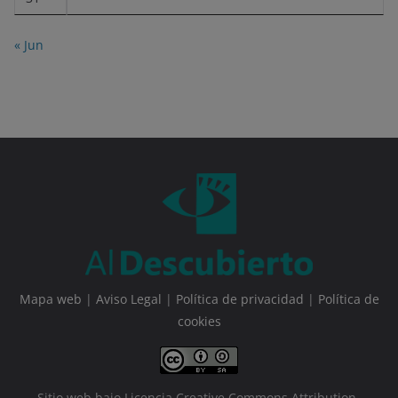
« Jun
Mapa web
|
Aviso Legal
|
Política de privacidad
|
Política de
cookies
Sitio web bajo Licencia Creative Commons Attribution-