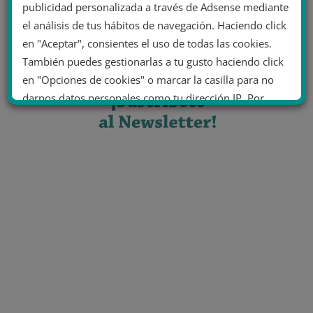
publicidad personalizada a través de Adsense mediante
el análisis de tus hábitos de navegación. Haciendo click
en "Aceptar", consientes el uso de todas las cookies.
También puedes gestionarlas a tu gusto haciendo click
en "Opciones de cookies" o marcar la casilla para no
darnos datos personales como tu dirección IP. Por
último, puedes leer nuestra Política de cookies.
No dar mi información personal
.
Opciones de cookies
Aceptar cookies
Rechazar cookies
Política de cookies