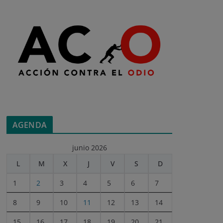
AGENDA
junio 2026
L
M
X
J
V
S
D
1
2
3
4
5
6
7
8
9
10
11
12
13
14
15
16
17
18
19
20
21