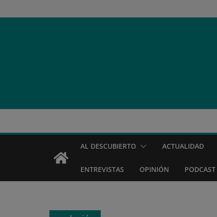
Saltar
al
contenido
AL DESCUBIERTO
ACTUALIDAD
ENTREVISTAS
OPINIÓN
PODCAST