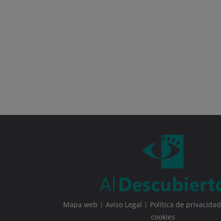
Mapa web
|
Aviso Legal
|
Política de privacidad
cookies