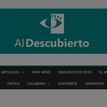
ARTÍCULOS
FAKE NEWS
DISCURSOS DE ODIO
EL 
TWITCH
COLABORA
SUSCRÍBETE
ANÚNCIATE