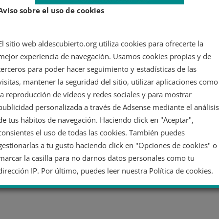
Aviso sobre el uso de cookies
El sitio web aldescubierto.org utiliza cookies para ofrecerte la
mejor experiencia de navegación. Usamos cookies propias y de
terceros para poder hacer seguimiento y estadísticas de las
visitas, mantener la seguridad del sitio, utilizar aplicaciones como
la reproducción de vídeos y redes sociales y para mostrar
publicidad personalizada a través de Adsense mediante el análisis
de tus hábitos de navegación. Haciendo click en "Aceptar",
consientes el uso de todas las cookies. También puedes
gestionarlas a tu gusto haciendo click en "Opciones de cookies" o
marcar la casilla para no darnos datos personales como tu
dirección IP. Por último, puedes leer nuestra Política de cookies.
No dar mi información personal