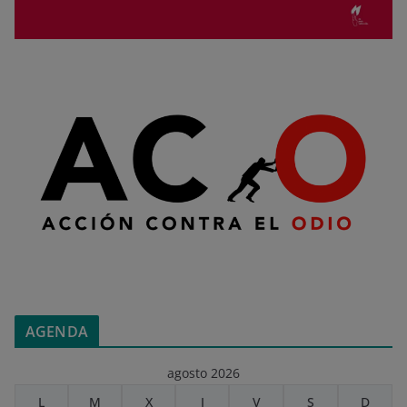
AGENDA
agosto 2026
L
M
X
J
V
S
D