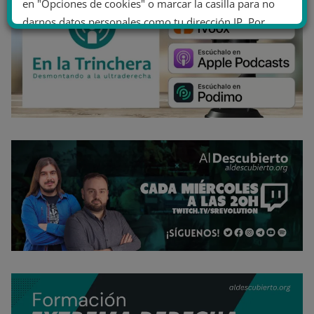
en "Opciones de cookies" o marcar la casilla para no
darnos datos personales como tu dirección IP. Por
último, puedes leer nuestra Política de cookies.
No dar mi información personal
.
Opciones de cookies
Aceptar cookies
Rechazar cookies
Política de cookies