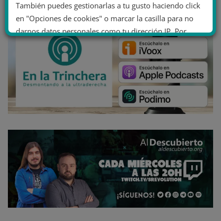
También puedes gestionarlas a tu gusto haciendo click
en "Opciones de cookies" o marcar la casilla para no
darnos datos personales como tu dirección IP. Por
último, puedes leer nuestra Política de cookies.
No dar mi información personal
.
Opciones de cookies
Aceptar cookies
Rechazar cookies
Política de cookies