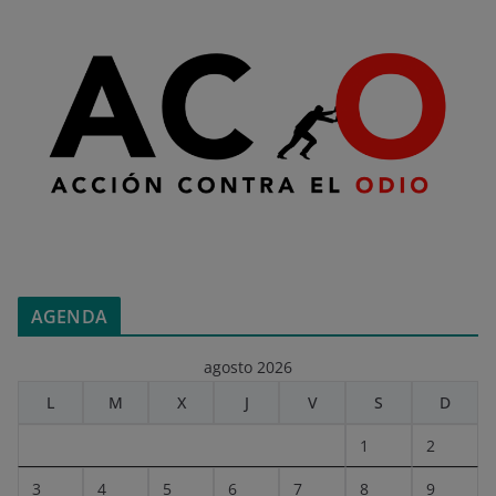
AGENDA
agosto 2026
L
M
X
J
V
S
D
1
2
3
4
5
6
7
8
9