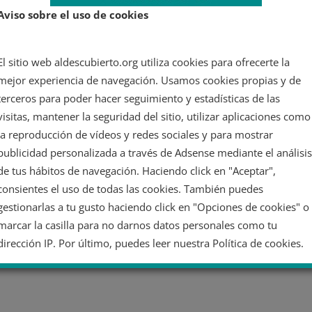
Aviso sobre el uso de cookies
El sitio web aldescubierto.org utiliza cookies para ofrecerte la
mejor experiencia de navegación. Usamos cookies propias y de
terceros para poder hacer seguimiento y estadísticas de las
visitas, mantener la seguridad del sitio, utilizar aplicaciones como
la reproducción de vídeos y redes sociales y para mostrar
publicidad personalizada a través de Adsense mediante el análisis
de tus hábitos de navegación. Haciendo click en "Aceptar",
consientes el uso de todas las cookies. También puedes
gestionarlas a tu gusto haciendo click en "Opciones de cookies" o
marcar la casilla para no darnos datos personales como tu
dirección IP. Por último, puedes leer nuestra Política de cookies.
No dar mi información personal