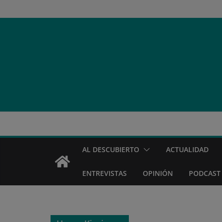
Saltar
al
contenido
AL DESCUBIERTO
ACTUALIDAD
ENTREVISTAS
OPINIÓN
PODCAST