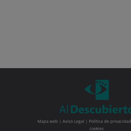
Mapa web
|
Aviso Legal
|
Política de privacidad
cookies