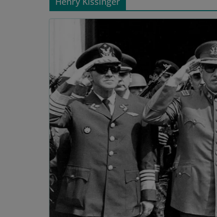
Henry Kissinger