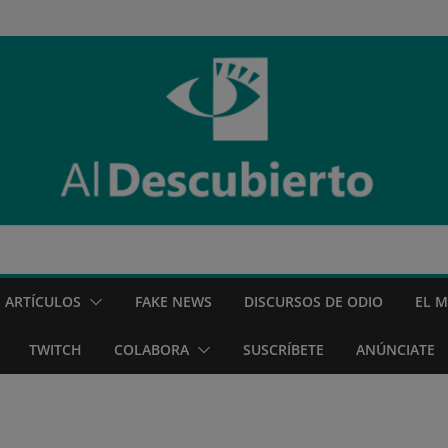
ARTÍCULOS
FAKE NEWS
DISCURSOS DE ODIO
EL 
TWITCH
COLABORA
SUSCRÍBETE
ANÚNCIATE