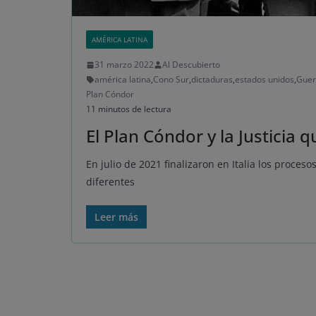
AMÉRICA LATINA
31 marzo 2022
Al Descubierto
américa latina
,
Cono Sur
,
dictaduras
,
estados unidos
,
Guer
Plan Cóndor
11 minutos de lectura
El Plan Cóndor y la Justicia 
En julio de 2021 finalizaron en Italia los proceso
diferentes
Leer más