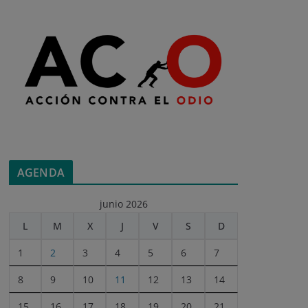
AGENDA
junio 2026
L
M
X
J
V
S
D
1
2
3
4
5
6
7
8
9
10
11
12
13
14
15
16
17
18
19
20
21