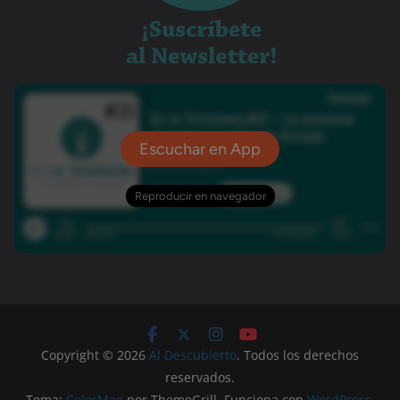
Copyright © 2026
Al Descubierto
. Todos los derechos
reservados.
Tema:
ColorMag
por ThemeGrill. Funciona con
WordPress
.