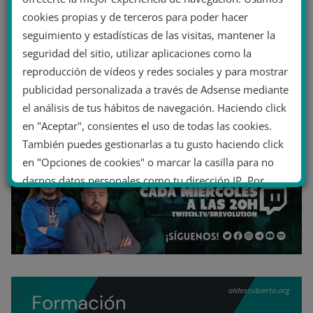
cookies propias y de terceros para poder hacer
seguimiento y estadísticas de las visitas, mantener la
seguridad del sitio, utilizar aplicaciones como la
reproducción de vídeos y redes sociales y para mostrar
publicidad personalizada a través de Adsense mediante
el análisis de tus hábitos de navegación. Haciendo click
en "Aceptar", consientes el uso de todas las cookies.
También puedes gestionarlas a tu gusto haciendo click
en "Opciones de cookies" o marcar la casilla para no
darnos datos personales como tu dirección IP. Por
último, puedes leer nuestra Política de cookies.
No dar mi información personal
.
Opciones de cookies
Aceptar cookies