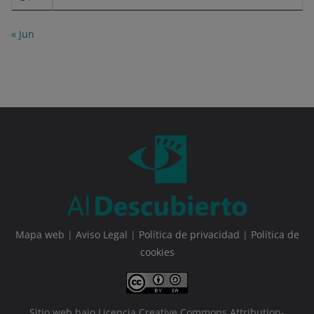
« Jun
Mapa web
|
Aviso Legal
|
Política de privacidad
|
Política de
cookies
Sitio web bajo Licencia Creative Commons Attribution-