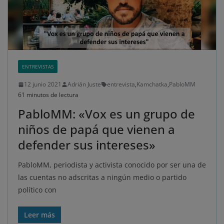
ENTREVISTAS
12 junio 2021
Adrián Juste
entrevista
,
Kamchatka
,
PabloMM
61 minutos de lectura
PabloMM: «Vox es un grupo de
niños de papá que vienen a
defender sus intereses»
PabloMM, periodista y activista conocido por ser una de
las cuentas no adscritas a ningún medio o partido
político con
Leer más