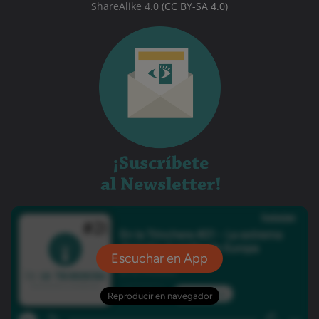
ShareAlike 4.0
(CC BY-SA 4.0)