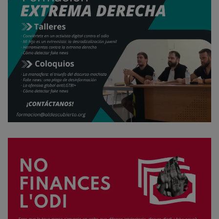
Rechazar cookies
Política de cookies