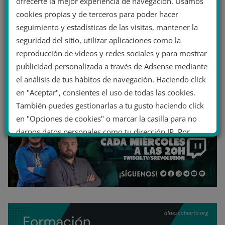
ofrecerte la mejor experiencia de navegación. Usamos
cookies propias y de terceros para poder hacer
seguimiento y estadísticas de las visitas, mantener la
seguridad del sitio, utilizar aplicaciones como la
reproducción de vídeos y redes sociales y para mostrar
publicidad personalizada a través de Adsense mediante
el análisis de tus hábitos de navegación. Haciendo click
en "Aceptar", consientes el uso de todas las cookies.
También puedes gestionarlas a tu gusto haciendo click
en "Opciones de cookies" o marcar la casilla para no
darnos datos personales como tu dirección IP. Por
último, puedes leer nuestra Política de cookies.
No dar mi información personal
.
Opciones de cookies
Aceptar cookies